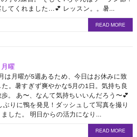
してくれました…💕 レッスン。。暑...
READ MORE
 月曜
5月は月曜が5週あるため、今日はお休みに致
した。暑すぎず爽やかな5月の1日。気持ち良
歩。 あ〜、なんて気持ちいいんだろう〜💕
久しぶりに鴨を発見！ダッシュして写真を撮り
ました。 明日からの活力になり...
READ MORE