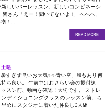
で新しいバーレッスン、新しいコンビネーシ
 皆さん「えー！聞いてないよ‼︎」 へへへ、
物！...
READ MORE
 土曜
も暑すぎず良いお天気✨✨青い空、風もあり何
気持ち良い。 午前中はおさらい会の振付練
レッスン前、動画を確認！大切です。 ストレ
コンディショニングクラスのレッスン前。ち
と早めにスタジオに着いた仲良し3人組