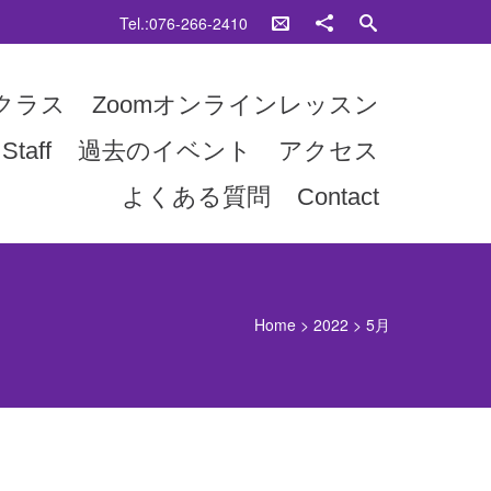
Tel.:076-266-2410
クラス
Zoomオンラインレッスン
Staff
過去のイベント
アクセス
よくある質問
Contact
Home
>
2022
>
5月