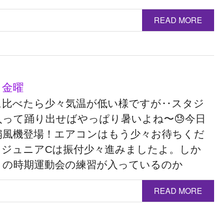
READ MORE
 金曜
に比べたら少々気温が低い様ですが‥スタジ
入って踊り出せばやっぱり暑いよね〜😓今日
扇風機登場！エアコンはもう少々お待ちくだ
️ ジュニアCは振付少々進みましたよ。しか
この時期運動会の練習が入っているのか
READ MORE