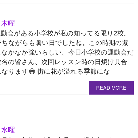
 木曜
運動会がある小学校が私の知ってる限り2校。
がちながらも暑い日でしたね。この時期の紫
はなかなか強いらしい。今日小学校の運動会だ
数名の皆さん、次回レッスン時の日焼け具合
なります😅 街に花が溢れる季節にな
READ MORE
 水曜