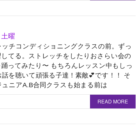
 土曜
レッチコンディショニングクラスの前。ずっ
習してる。ストレッチをしたりおさらい会の
を踊ってみたり〜 もちろんレッスン中もしっ
話を聴いて頑張る子達！素敵💕です！！ そ
ジュニアA.B合同クラスも始まる前は
READ MORE