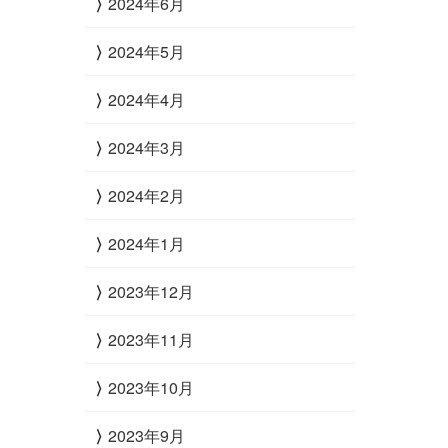
2024年6月
2024年5月
2024年4月
2024年3月
2024年2月
2024年1月
2023年12月
2023年11月
2023年10月
2023年9月