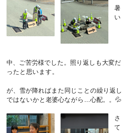
暑
い
中、ご苦労様でした。照り返しも大変だ
ったと思います。
が、雪が降ればまた同じことの繰り返し
ではないかと老婆心ながら…心配。。💦
さ
て