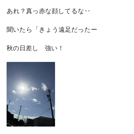
あれ？真っ赤な顔してるな‥
聞いたら「きょう遠足だったー
秋の日差し 強い！