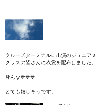
クルーズターミナルに出演のジュニアａ
クラスの皆さんに衣裳を配布しました。
皆んな💙💙💙
とても嬉しそうです。