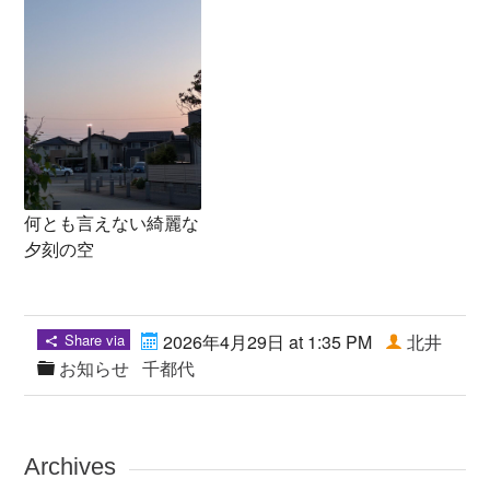
何とも言えない綺麗な
夕刻の空
Share via
2026年4月29日 at 1:35 PM
北井
お知らせ
千都代
Archives