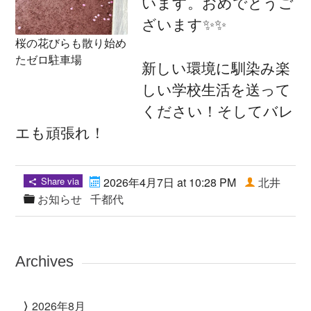
います。おめでとうご
ざいます✨✨
桜の花びらも散り始め
たゼロ駐車場
新しい環境に馴染み楽
しい学校生活を送って
ください！そしてバレ
エも頑張れ！
Share via
2026年4月7日 at 10:28 PM
北井
お知らせ
千都代
Archives
2026年8月