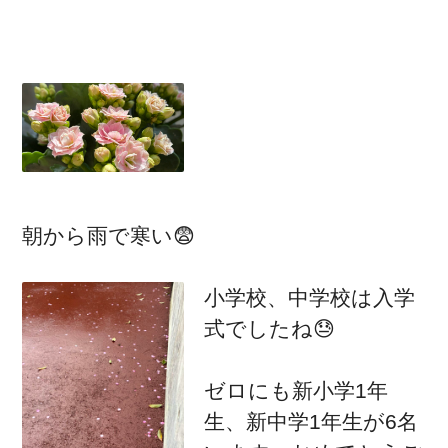
朝から雨で寒い😨
小学校、中学校は入学
式でしたね😓
ゼロにも新小学1年
生、新中学1年生が6名