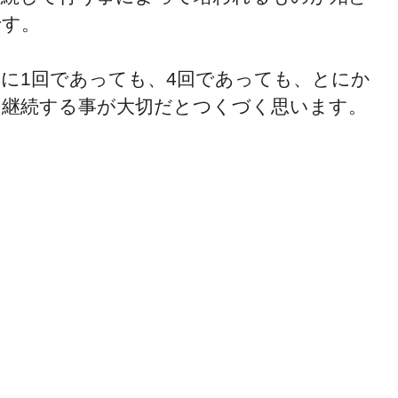
です。
週に1回であっても、4回であっても、とにか
く継続する事が大切だとつくづく思います。