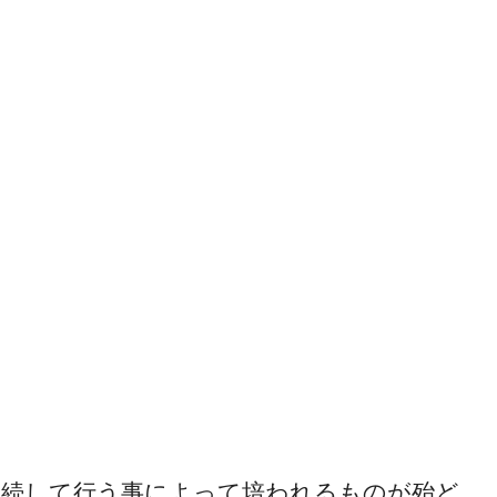
継続して行う事によって培われるものが殆ど