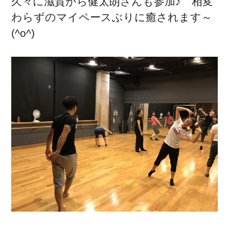
久々に滋賀から健太朗さんも参加♪ 相変
わらずのマイペースぶりに癒されます～
(^o^)