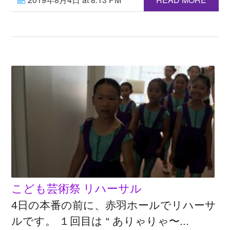
こども芸術祭 リハーサル
4日の本番の前に、赤羽ホールでリハーサ
ルです。 １回目は “ ありゃりゃ〜...