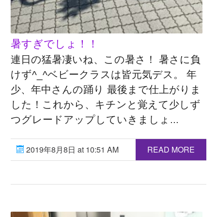
暑すぎでしょ！！
連日の猛暑凄いね、この暑さ！ 暑さに負
けず^_^ベビークラスは皆元気デス。 年
少、年中さんの踊り 最後まで仕上がりま
した！これから、キチンと覚えて少しず
つグレードアップしていきましょ...
2019年8月8日 at 10:51 AM
READ MORE