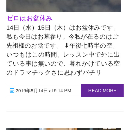
ゼロはお盆休み
14日（水）15日（木）はお盆休みです。
私も今日はお墓参り。今私が在るのはご
先祖様のお陰です。 ⬇︎午後七時半の空。
いつもはこの時間、レッスン中で外に出
ている事は無いので、暮れかけている空
のドラマチックさに思わずパチリ
2019年8月14日 at 9:14 PM
READ MORE