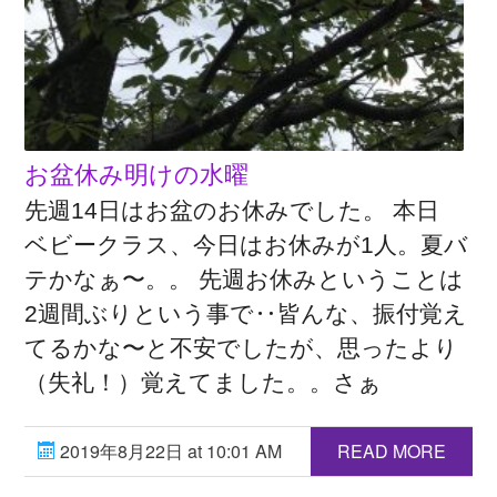
お盆休み明けの水曜
先週14日はお盆のお休みでした。 本日
ベビークラス、今日はお休みが1人。夏バ
テかなぁ〜。。 先週お休みということは
2週間ぶりという事で‥皆んな、振付覚え
てるかな〜と不安でしたが、思ったより
（失礼！）覚えてました。。さぁ
2019年8月22日 at 10:01 AM
READ MORE