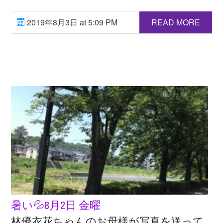
2019年8月3日 at 5:09 PM
READ MORE
暑い💦8月2日 金曜
林優衣花ちゃんのお母様が写真を送って