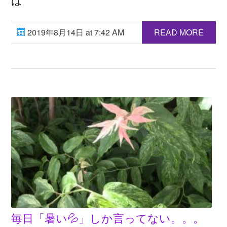
は
2019年8月14日 at 7:42 AM
READ MORE
毎日「暑い💦」しか言ってない。。。