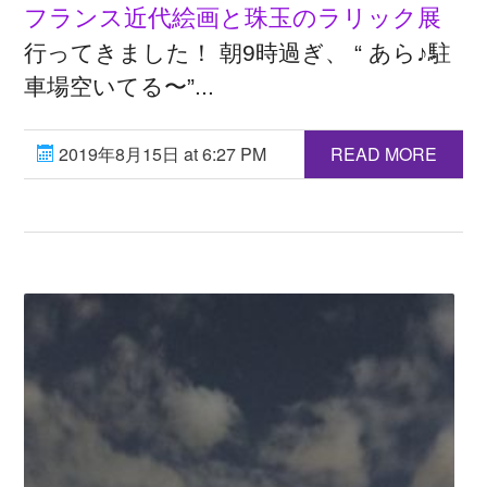
フランス近代絵画と珠玉のラリック展
行ってきました！ 朝9時過ぎ、 “ あら♪駐
車場空いてる〜”...
2019年8月15日 at 6:27 PM
READ MORE