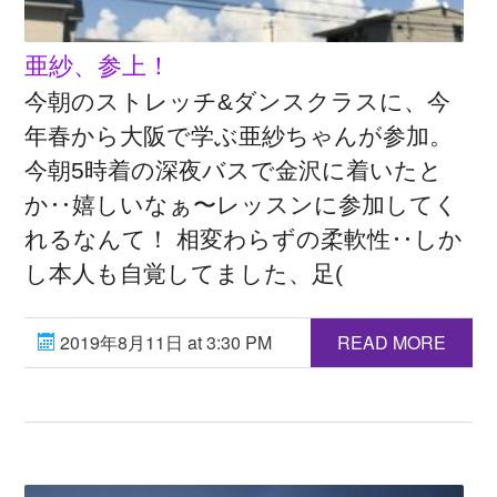
亜紗、参上！
今朝のストレッチ&ダンスクラスに、今
年春から大阪で学ぶ亜紗ちゃんが参加。
今朝5時着の深夜バスで金沢に着いたと
か‥嬉しいなぁ〜レッスンに参加してく
れるなんて！ 相変わらずの柔軟性‥しか
し本人も自覚してました、足(
2019年8月11日 at 3:30 PM
READ MORE