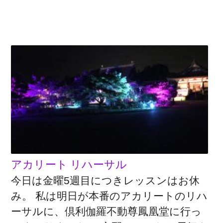
アカリート リハーサル
今日は金曜5週目につきレッスンはお休
み。 私は明日が本番のアカリートのリハ
ーサルに、倶利伽羅不動尊鳳凰堂に行っ