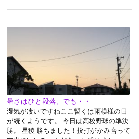
暑さはひと段落、でも・・
湿気が凄いですねここ暫くは雨模様の日
が続くようです。 今日は高校野球の準決
勝。 星稜 勝ちました！投打がかみ合って