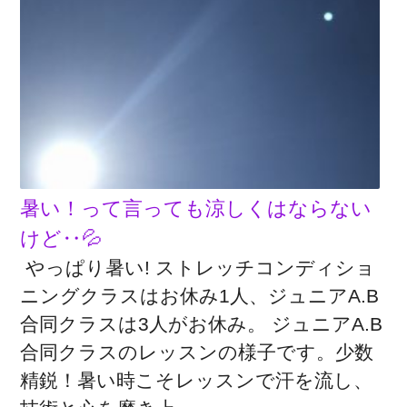
暑い！って言っても涼しくはならない
けど‥💦
やっぱり暑い! ストレッチコンディショ
ニングクラスはお休み1人、ジュニアA.B
合同クラスは3人がお休み。 ジュニアA.B
合同クラスのレッスンの様子です。少数
精鋭！暑い時こそレッスンで汗を流し、