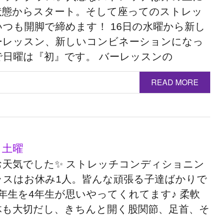
状態からスタート。そして座ってのストレッ
いつも開脚で締めます！ 16日の水曜から新し
ーレッスン、新しいコンビネーションになっ
で日曜は『初』です。 バーレッスンの
READ MORE
 土曜
お天気でした✨ ストレッチコンディショニン
ラスはお休み1人。皆んな頑張る子達ばかりで
1年生を4年生が思いやってくれてます♪ 柔軟
体も大切だし、きちんと開く股関節、足首、そ