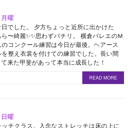
 月曜
な日でした。 夕方ちょっと近所に出かけた
あら〜綺麗✨✨思わずパチリ。 横倉バレエのM
んのコンクール練習は今日が最後。ヘアース
ルを整え衣裳を付けての練習でした。長い間
して来た甲斐があって本当に成長した！
READ MORE
 日曜
レッチクラス。入念なストレッチは床の上に