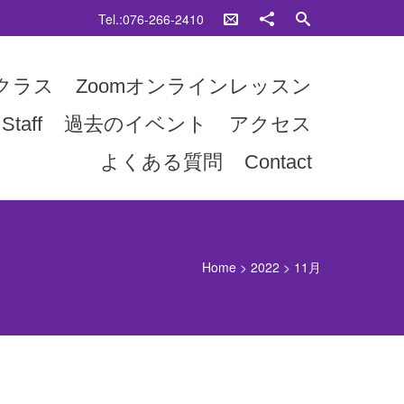
Tel.:076-266-2410
クラス
Zoomオンラインレッスン
Staff
過去のイベント
アクセス
よくある質問
Contact
Home
>
2022
>
11月