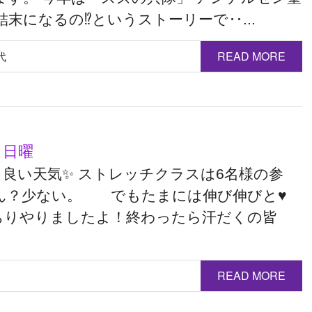
になるの⁉︎というストーリーで‥...
代
READ MORE
 日曜
も良い天気✨ ストレッチクラスは6名様の参
 ん？少ない。 でもたまには伸び伸びと♥️
ちりやりましたよ！終わったら汗だくの皆
READ MORE