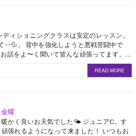
コンディショニングクラスは安定のレッスン。
‥💦」 背中を強化しようと悪戦苦闘中で
お話をよ〜く聞いて皆んな頑張ってます。...
READ MORE
 金曜
暖かく良いお天気でした🌤 ジュニアC。す
く頑張れるようになって来ました！ いつもお