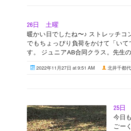
26日 土曜
暖かい日でしたね〜♪ ストレッチ
でもちょっぴり負荷をかけて「いてて
す。 ジュニアAB合同クラス。先生の
2022年11月27日 at 9:51 AM
北井千都代
25日
今日も
ごー