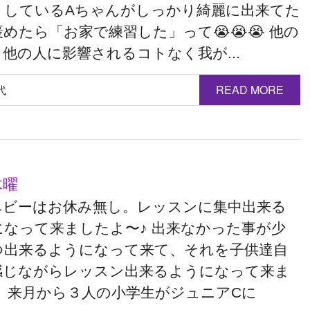
りしているAちゃんがしっかり綺麗に出来てた
めたら「お家で練習した」って😭😭😭 他の
他の人に影響されるコトなく我が...
代
READ MORE
木曜
ベビーはお休み無し。レッスンに集中出来る
になって来ましたよ〜♪ 出来なかった事が少
つ出来るようになって来て、それを子供達自
感じながらレッスン出来るようになって来ま
。 来月から３人の小学生がジュニアCに