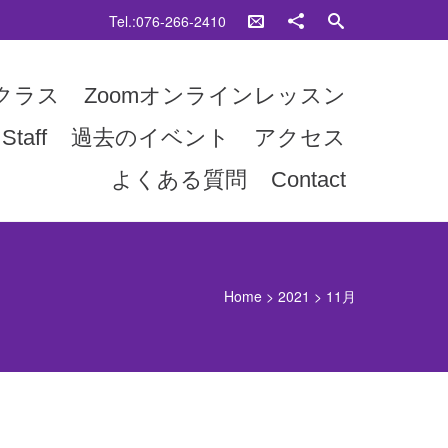
Tel.:076-266-2410
クラス
Zoomオンラインレッスン
Staff
過去のイベント
アクセス
よくある質問
Contact
Home
>
2021
>
11月