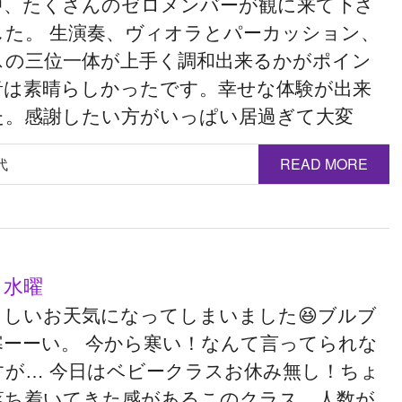
中、たくさんのゼロメンバーが観に来て下さ
した。 生演奏、ヴィオラとパーカッション、
スの三位一体が上手く調和出来るかがポイン
音は素晴らしかったです。幸せな体験が出来
た。感謝したい方がいっぱい居過ぎて大変
代
READ MORE
 水曜
らしいお天気になってしまいました😆ブルブ
寒ーーい。 今から寒い！なんて言ってられな
すが… 今日はベビークラスお休み無し！ちょ
落ち着いてきた感があるこのクラス、人数が