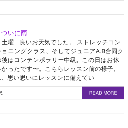
 ついに雨
日 土曜 良いお天気でした。 ストレッチコン
ショニングクラス、そしてジュニアA.B合同ク
の後はコンテンポラリー中級。この日はお休
多かったです〜。こちらレッスン前の様子。
ん、思い思いにレッスンに備えてい
代
READ MORE