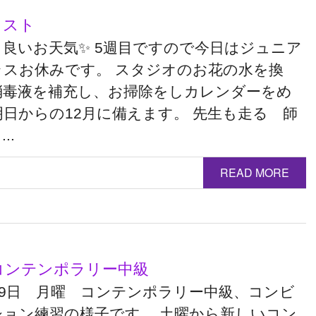
ラスト
も良いお天気✨ 5週目ですので今日はジュニア
ラスお休みです。 スタジオのお花の水を換
消毒液を補充し、お掃除をしカレンダーをめ
明日からの12月に備えます。 先生も走る 師
..
READ MORE
コンテンポラリー中級
29日 月曜 コンテンポラリー中級、コンビ
ション練習の様子です。 土曜から新しいコン