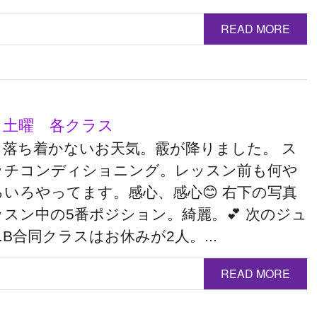
READ MORE
日 土曜 各クラス
も落ち着かないお天気。霰が降りました。 ス
ッチコンディショニング。レッスン前も何や
いろやってます。感心、感心😊 右下の写真
スン中の5番ポジション。綺麗。💕 次のジュ
.B合同クラスはお休みが2人。...
READ MORE