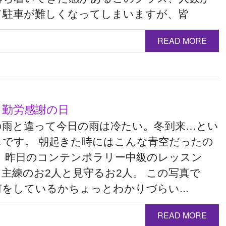
て駐車が難しくなってしまいますが、皆
READ MORE
 勤労感謝の日
の雨と違って今日の雨は冷たい。冬到来…とい
じです。 朝起きた時にはこんな青空だったの
。 昨日のコンテンポラリー中級のレッスン
主練のお2人と見守るお2人。 この写真で
をしているかちょっとわかりづらい...
READ MORE