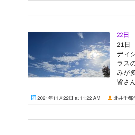
22日
21
ディ
ラス
みが
皆さ
2021年11月22日 at 11:22 AM
北井千都