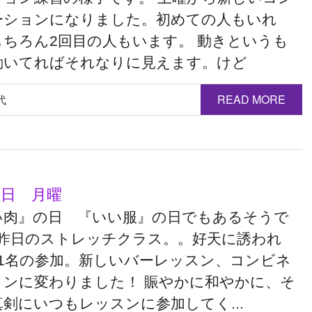
ーションになりました。初めての人もいれ
もちろん2回目の人もいます。 動きというも
動いてればそれなりに見えます。けど
代
READ MORE
29日 月曜
い肉』の日 『いい服』の日でもあるそうで
^ 昨日のストレッチクラス。。好天に誘われ
11名の参加。新しいバーレッスン、コンビネ
ョンに変わりました！ 賑やかに和やかに、そ
剣にいつもレッスンに参加してく...