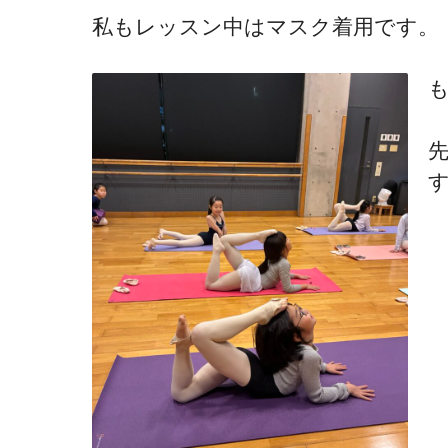
私もレッスン中はマスク着用です。
も