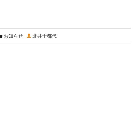
お知らせ
北井千都代