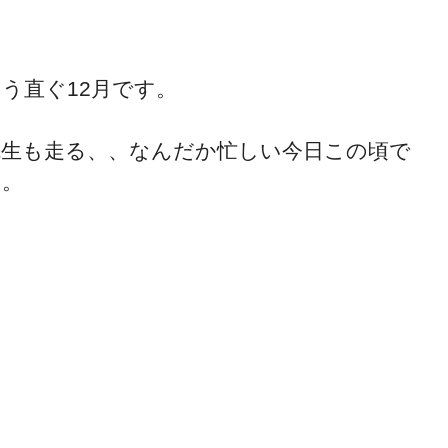
う直ぐ12月です。
先生も走る、、なんだか忙しい今日この頃で
す。