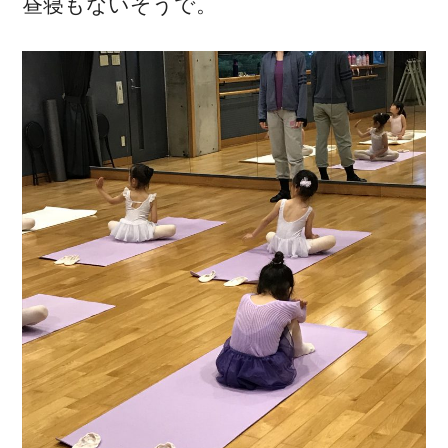
昼寝もないそうで。