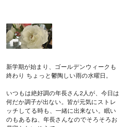
新学期が始まり、ゴールデンウィークも
終わり ちょっと鬱陶しい雨の水曜日。
いつもは絶好調の年長さん2人が、今日は
何だか調子が出ない。皆が元気にストレ
ッチしてる時も、一緒に出来ない。眠い
のもあるね、年長さんなのでそろそろお