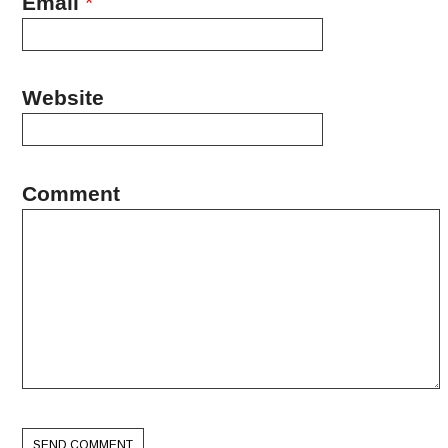
Email
*
Website
Comment