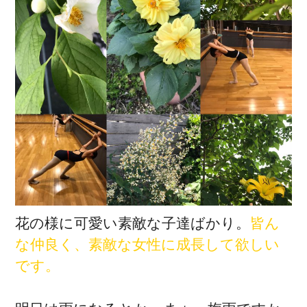
花の様に可愛い素敵な子達ばかり。
皆ん
な仲良く、素敵な女性に成長して欲しい
です。