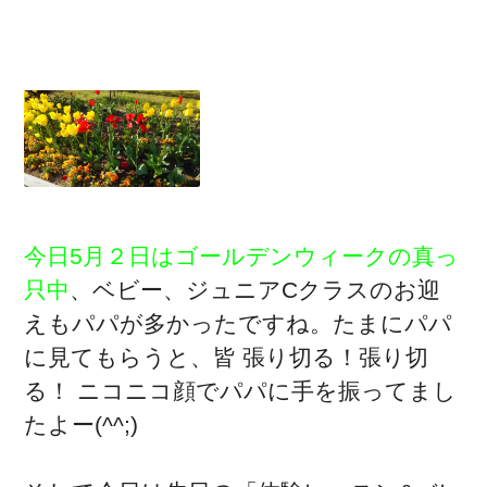
今日5月２日はゴールデンウィークの真っ
只中
、ベビー、ジュニアCクラスのお迎
えもパパが多かったですね。たまにパパ
に見てもらうと、皆 張り切る！張り切
る！ ニコニコ顔でパパに手を振ってまし
たよー(^^;)