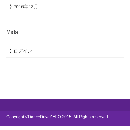
2016年12月
Meta
ログイン
Copyright ©DanceDriveZERO 2015. All Rights reserved.