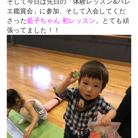
そして今日は先日の「体験レッスン&バレ
エ鑑賞会」に参加、そして入会してくだ
さった
藍子ちゃん 初レッスン
。とても頑
張ってました！！