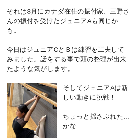
それは8月にカナダ在住の振付家、三野さ
んの振付を受けたジュニアAも同じか
も。
今日はジュニアCとＢは練習を工夫して
みました。話をする事で頭の整理が出来
たような気がします。
そしてジュニアAは新
しい動きに挑戦！
ちょっと揺さぶれた…
かな