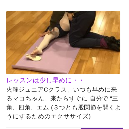
レッスンは少し早めに・・
火曜ジュニアCクラス。いつも早めに来
るマコちゃん。来たらすぐに 自分で “三
角、四角、エム (３つとも股関節を開くよ
うにするためのエクササイズ)...