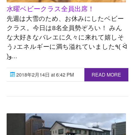
水曜ベビークラス全員出席！
先週は大雪のため、お休みにしたベビー
クラス。今日は8名全員勢ぞろい！ みん
な大好きなバレエに久々に来れて嬉しそ
う♪エネルギーに満ち溢れていました٩( ᐛ
)و...
2018年2月14日 at 6:42 PM
READ MORE