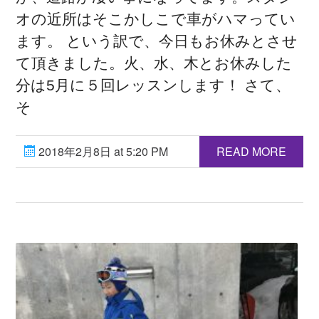
オの近所はそこかしこで車がハマってい
ます。 という訳で、今日もお休みとさせ
て頂きました。火、水、木とお休みした
分は5月に５回レッスンします！ さて、
そ
2018年2月8日 at 5:20 PM
READ MORE