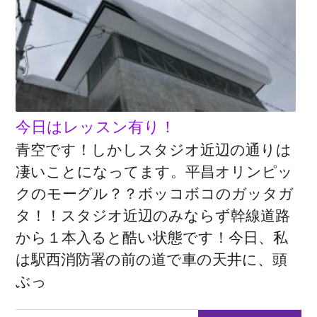
今日はレッスン有り！
青空です！しかしスタジオ近辺の通りは
凄いことになってます。平昌オリンピッ
クのモーグル？？ボッコボコのガッタガ
タ！！スタジオ近辺のみならず幹線道路
から１本入ると酷い状態です！今日、私
は駅西消防署の前の道で車の天井に、頭
ぶっ