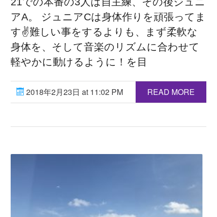
21での本番の3人は自主練、その後ジュニ
アA。 ジュニアCは身体作りを頑張ってま
す✌️難しい事をするよりも、まず柔軟な
身体を、そして音楽のリズムに合わせて
軽やかに動けるように！を目
2018年2月23日 at 11:02 PM
READ MORE