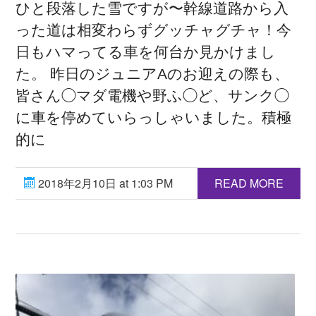
ひと段落した雪ですが〜幹線道路から入
った道は相変わらずグッチャグチャ！今
日もハマってる車を何台か見かけまし
た。 昨日のジュニアAのお迎えの際も、
皆さん◯マダ電機や野ふ◯ど、サンク◯
に車を停めていらっしゃいました。積極
的に
2018年2月10日 at 1:03 PM
READ MORE