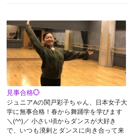
見事合格💮
ジュニアAの関戸彩子ちゃん、日本女子大
学に無事合格！春から舞踊学を学びます
＼(^^)／ 小さい頃からダンスが大好き
で、いつも溌剌とダンスに向き合って来