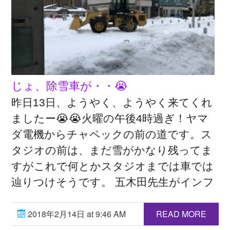
じょ、除雪車が・・😭
昨日13日、ようやく、ようやく来てくれ
ましたー😭😭火曜の午後4時過ぎ！ヤマ
ダ電機からチャペックの前の道です。ス
タジオの前は、まだ雪がかなり残ってま
すがこれで何とかスタジオまでは車では
辿りつけそうです。 五木田先生がインフ
2018年2月14日 at 9:46 AM
READ MORE