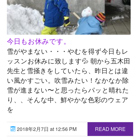
今日もお休みです。
雪がやまない・・・やむを得ず今日もレ
ッスンお休みに致します💦 朝から五木田
先生と雪掻きをしていたら、昨日とは違
い風かすごい。吹雪みたい！なかなか除
雪が進まない〜と思ったらパッと晴れた
り、、そんな中、鮮やかな色彩のウェア
を
2018年2月7日 at 12:56 PM
READ MORE