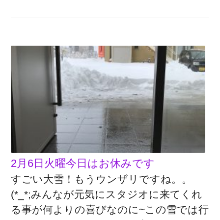
2月6日火曜今日はお休みです
すごい大雪！もうウンザリですね。。
(*_*;みんなが元気にスタジオに来てくれ
る事が何よりの喜びなのに~この雪では行