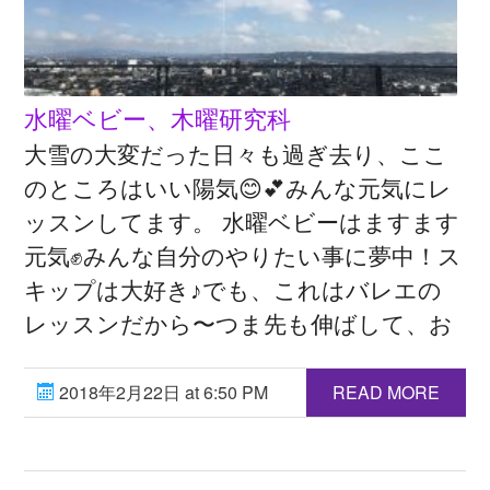
水曜ベビー、木曜研究科
大雪の大変だった日々も過ぎ去り、ここ
のところはいい陽気😊💕みんな元気にレ
ッスンしてます。 水曜ベビーはますます
元気✊みんな自分のやりたい事に夢中！ス
キップは大好き♪でも、これはバレエの
レッスンだから〜つま先も伸ばして、お
2018年2月22日 at 6:50 PM
READ MORE