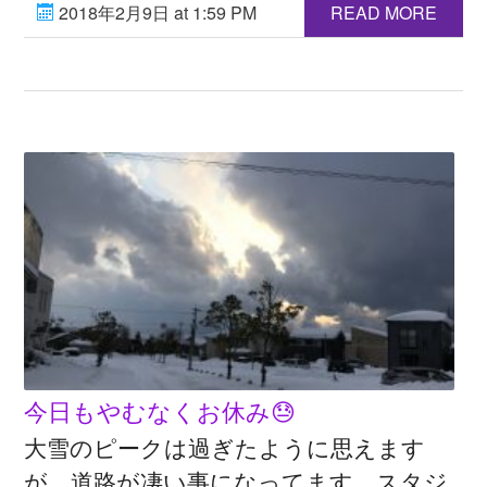
2018年2月9日 at 1:59 PM
READ MORE
今日もやむなくお休み😓
大雪のピークは過ぎたように思えます
が、道路が凄い事になってます。スタジ