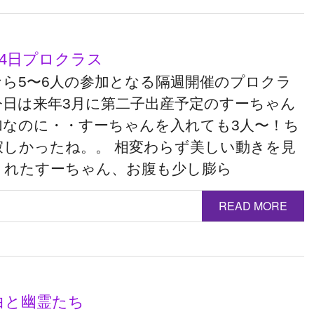
14日プロクラス
なら5〜6人の参加となる隔週開催のプロクラ
今日は来年3月に第二子出産予定のすーちゃん
加なのに・・すーちゃんを入れても3人〜！ち
寂しかったね。。 相変わらず美しい動きを見
くれたすーちゃん、お腹も少し膨ら
READ MORE
白と幽霊たち