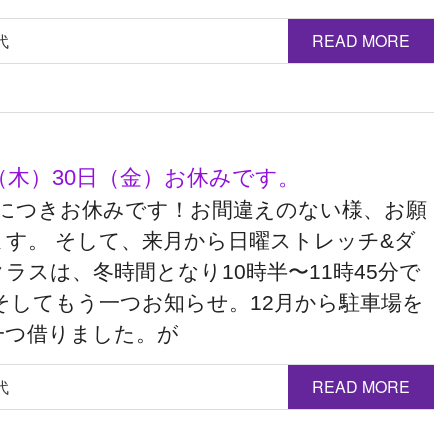
代
READ MORE
（木）30日（金）お休みです。
目につきお休みです！お間違えのない様、お願
ます。 そして、来月から日曜ストレッチ&ダ
ラスは、冬時間となり10時半〜11時45分で
 そしてもう一つお知らせ。12月から駐車場を
一つ借りました。が
代
READ MORE