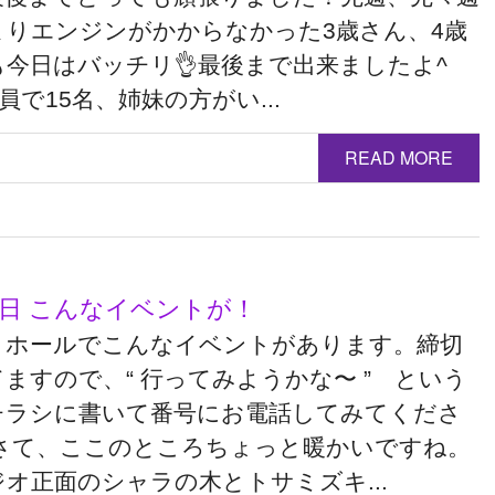
まりエンジンがかからなかった3歳さん、4歳
も今日はバッチリ👌最後まで出来ましたよ^
全員で15名、姉妹の方がい...
READ MORE
5日 こんなイベントが！
トホールでこんなイベントがあります。締切
ますので、“ 行ってみようかな〜 ” という
チラシに書いて番号にお電話してみてくださ
 さて、ここのところちょっと暖かいですね。
オ正面のシャラの木とトサミズキ...