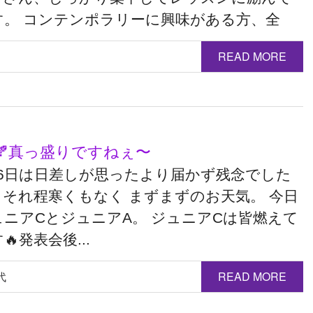
す。 コンテンポラリーに興味がある方、全
READ MORE
🍂真っ盛りですねぇ〜
16日は日差しが思ったより届かず残念でした
、それ程寒くもなく まずまずのお天気。 今日
ュニアCとジュニアA。 ジュニアCは皆燃えて
🔥発表会後...
代
READ MORE