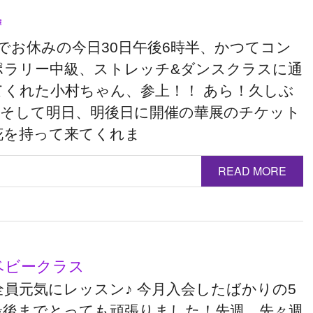

でお休みの今日30日午後6時半、かつてコン
ポラリー中級、ストレッチ&ダンスクラスに通
てくれた小村ちゃん、参上！！ あら！久しぶ
♪ そして明日、明後日に開催の華展のチケット
花を持って来てくれま
READ MORE
ベビークラス
全員元気にレッスン♪ 今月入会したばかりの5
最後までとっても頑張りました！先週、先々週