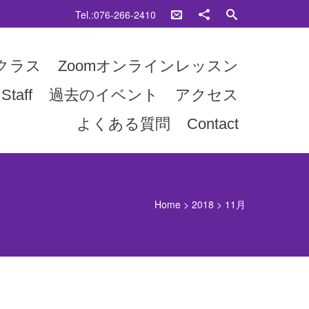
Tel.:076-266-2410
クラス
Zoomオンラインレッスン
Staff
過去のイベント
アクセス
よくある質問
Contact
Home
>
2018
>
11月