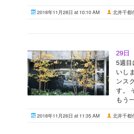
2018年11月28日 at 10:10 AM
北井千都
29日
5週
いし
ンスク
す。
もう
2018年11月26日 at 11:35 AM
北井千都