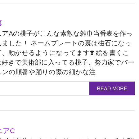
票
ニアAの桃子がこんな素敵な雑巾当番表を作っ
れました！ ネームプレートの裏は磁石になっ
、動かせるようになってます❣️ 絵を書くこ
大好きで美術部に入ってる桃子、努力家でバー
スンの順番や踊りの際の細かな注
READ MORE
ニアC