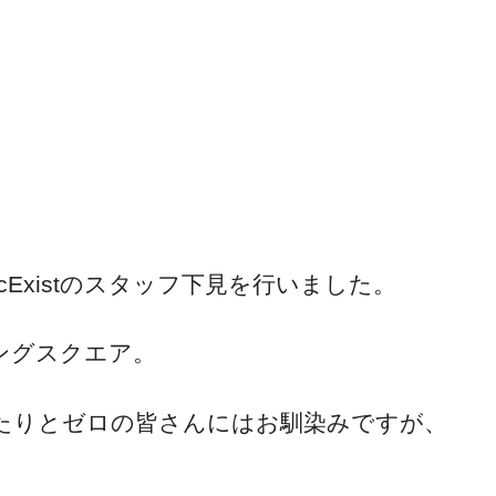
cExistのスタッフ下見を行いました。
ングスクエア。
たりとゼロの皆さんにはお馴染みですが、