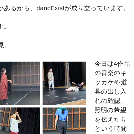
るから、dancExistが成り立っています。
す。
見。
今日は4作品
の音楽のキ
ッカケや道
具の出し入
れの確認、
照明の希望
を伝えたり
という時間