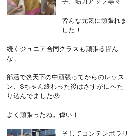
チ、筋力アップ等々
皆んな元気に頑張れま
した！
続くジュニア合同クラスも頑張る皆ん
な。
部活で炎天下の中頑張ってからのレッス
ン、Sちゃん終わった後はさすがにへた
り込んでました🥹
よく頑張ったね。偉い！
そしてコンテンポラリ