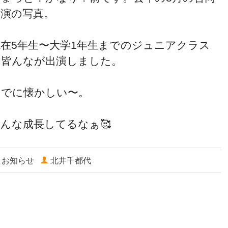
公演の写真。
現在5年生〜大学1年生までのジュニアクラス
の皆んなが出演しました。
すでに懐かしい〜。
んな成長してるなぁ🥰
お知らせ
北井千都代