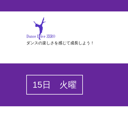
ダンスの楽しさを感じて成長しよう！
15日 火曜