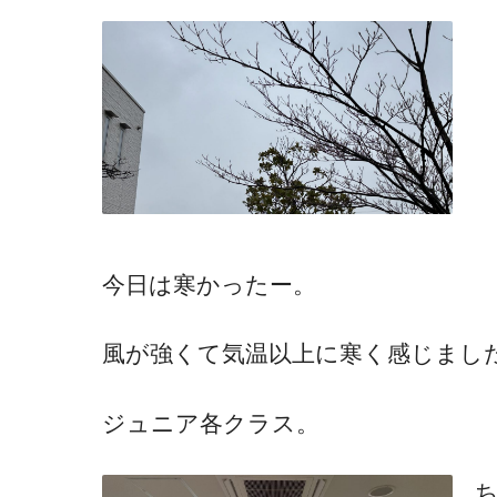
今日は寒かったー。
風が強くて気温以上に寒く感じまし
ジュニア各クラス。