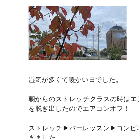
湿気が多くて暖かい日でした。
朝からのストレッチクラスの時はエ
を脱ぎ出したのでエアコンオフ！
ストレッチ▶︎バーレッスン▶︎コン
きました。