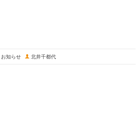
お知らせ
北井千都代