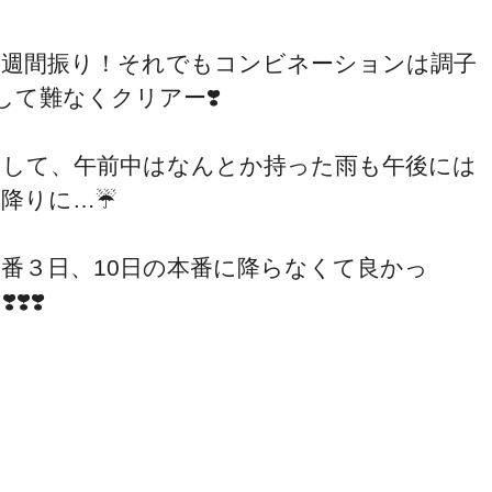
3週間振り！それでもコンビネーションは調子
して難なくクリアー❣️
そして、午前中はなんとか持った雨も午後には
降りに…☔️
本番３日、10日の本番に降らなくて良かっ
️❣️❣️