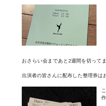
おさらい会まであと2週間を切って
出演者の皆さんに配布した整理券は