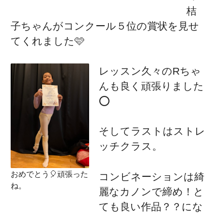
桔
子ちゃんがコンクール５位の賞状を見せ
てくれました🩷
レッスン久々のRちゃ
んも良く頑張りました
⭕️
そしてラストはストレ
ッチクラス。
おめでとう🎈頑張った
コンビネーションは綺
ね。
麗なカノンで締め！と
ても良い作品？？にな