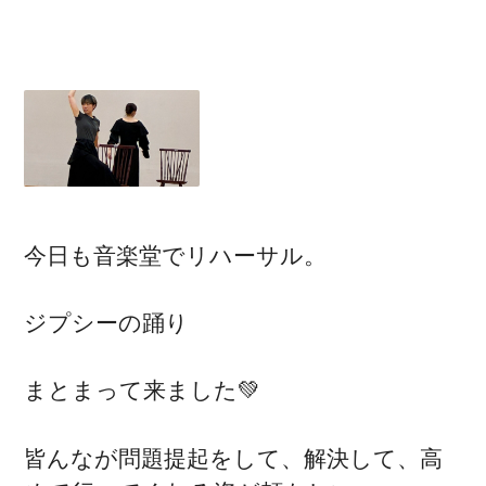
今日も音楽堂でリハーサル。
ジプシーの踊り
まとまって来ました💚
皆んなが問題提起をして、解決して、高