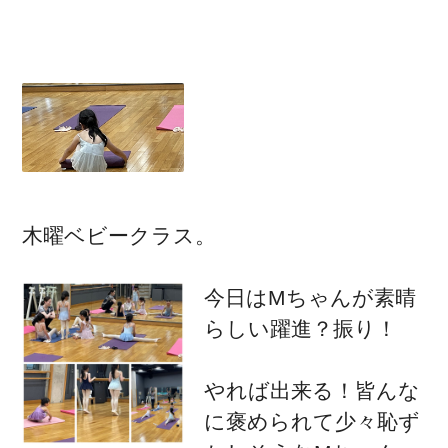
木曜ベビークラス。
今日はMちゃんが素晴
らしい躍進？振り！
やれば出来る！皆んな
に褒められて少々恥ず