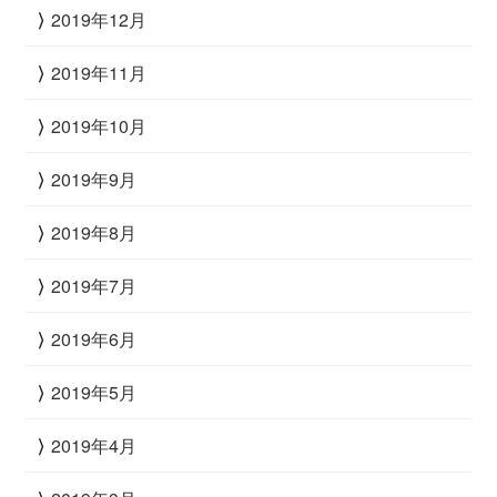
2019年12月
2019年11月
2019年10月
2019年9月
2019年8月
2019年7月
2019年6月
2019年5月
2019年4月