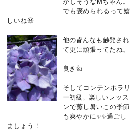
かしそうなMちゃん。
でも褒められるって嬉
しいね😃
他の皆んなも触発され
て更に頑張ってたね。
良き👍
そしてコンテンポラリ
ー初級。楽しいレッス
ンで蒸し暑いこの季節
も爽やかに✨✨過ごし
ましょう！