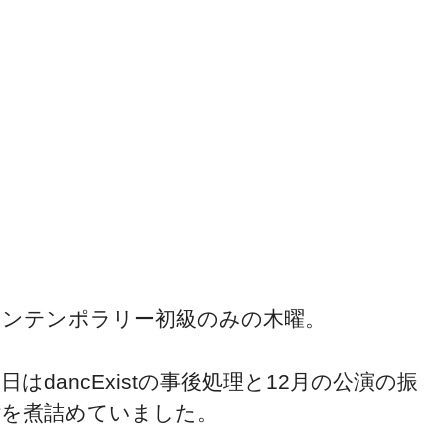
コンテンポラリー初級のみの木曜。
日はdancExistの事後処理と12月の公演の振
付を煮詰めていました。