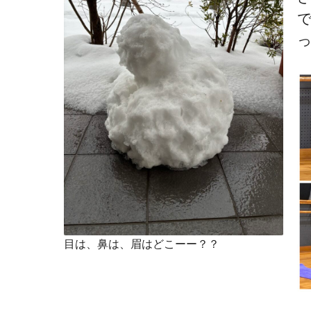
目は、鼻は、眉はどこーー？？