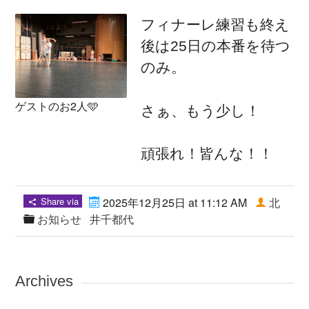
フィナーレ練習も終え
後は25日の本番を待つ
のみ。
ゲストのお2人🩵
さぁ、もう少し！
頑張れ！皆んな！！
Share via
2025年12月25日 at 11:12 AM
北
お知らせ
井千都代
Archives