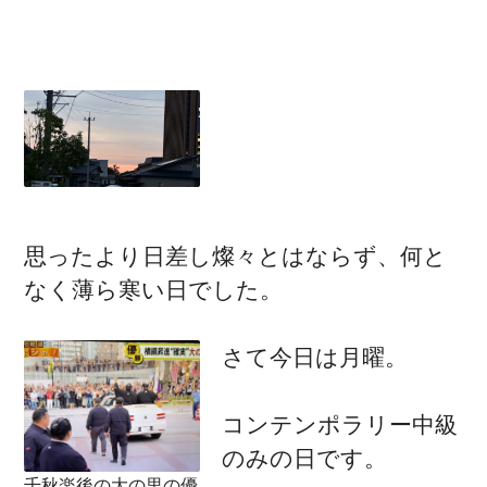
思ったより日差し燦々とはならず、何と
なく薄ら寒い日でした。
さて今日は月曜。
コンテンポラリー中級
のみの日です。
千秋楽後の大の里の優