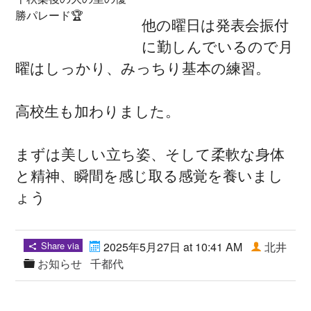
勝パレード🏆
他の曜日は発表会振付
に勤しんでいるので月
曜はしっかり、みっちり基本の練習。
高校生も加わりました。
まずは美しい立ち姿、そして柔軟な身体
と精神、瞬間を感じ取る感覚を養いまし
ょう
Share via
2025年5月27日 at 10:41 AM
北井
お知らせ
千都代