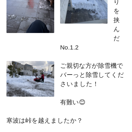
り
を
挟
ん
だ
No.1.2
ご親切な方が除雪機で
バーっと除雪してくだ
さいました！
有難い😊
寒波は峠を越えましたか？