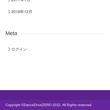
2016年12月
Meta
ログイン
Copyright ©DanceDriveZERO 2015. All Rights reserved.