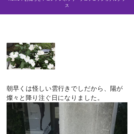
ス
朝早くは怪しい雲行きでしだから、陽が
燦々と降り注ぐ日になりました。