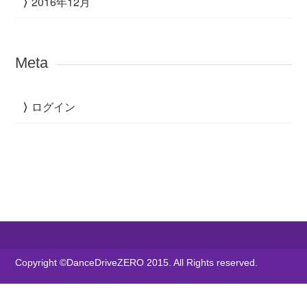
2016年12月
Meta
ログイン
Copyright ©DanceDriveZERO 2015. All Rights reserved.