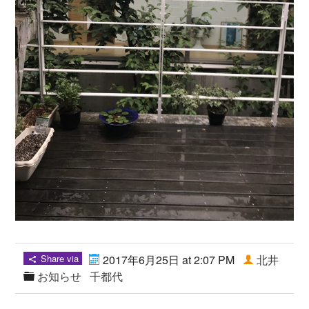
Share via
2017年6月25日 at 2:07 PM
北井
お知らせ
千都代