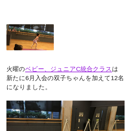
火曜の
ベビー、ジュニアC統合クラス
は
新たに6月入会の双子ちゃんを加えて12名
になりました。