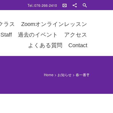
Tel.:076-266-2410
クラス
Zoomオンラインレッスン
Staff
過去のイベント
アクセス
よくある質問
Contact
Home
>
お知らせ
>
春一番🎐