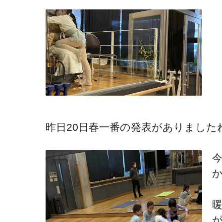
昨日20日春一番の発表がありました
か