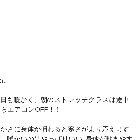
ね。
今日も暖かく、朝のストレッチクラスは途中
らエアコンOFF！！
暖かさに身体が慣れると寒さがより応えます
が、暖かいのはやっぱりいい♪身体が動きやす