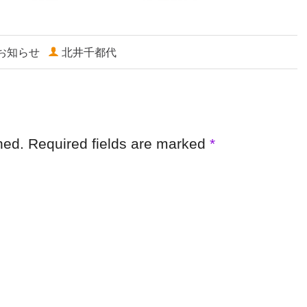
お知らせ
北井千都代
shed. Required fields are marked
*