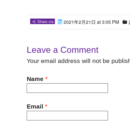
Share via
2021年2月21日 at 3:05 PM
Leave a Comment
Your email address will not be publi
Name
*
Email
*