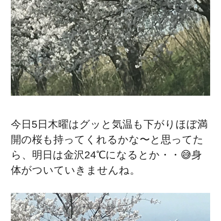
今日5日木曜はグッと気温も下がりほぼ満
開の桜も持ってくれるかな〜と思ってた
ら、明日は金沢24℃になるとか・・😅身
体がついていきませんね。