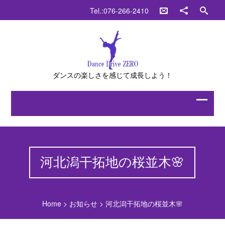
Tel.:076-266-2410
ダンスの楽しさを感じて成長しよう！
河北潟干拓地の桜並木🌸
Home
>
お知らせ
>
河北潟干拓地の桜並木🌸