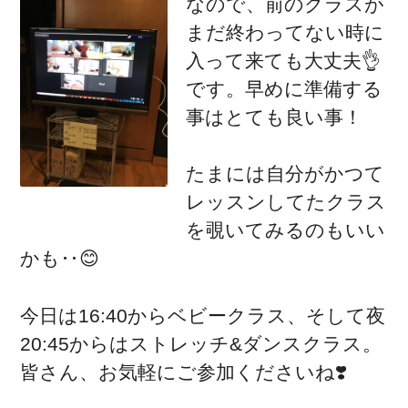
なので、前のクラスが
まだ終わってない時に
入って来ても大丈夫👌
です。早めに準備する
事はとても良い事！
たまには自分がかつて
レッスンしてたクラス
を覗いてみるのもいい
かも‥😊
今日は16:40からベビークラス、そして夜
20:45からはストレッチ&ダンスクラス。
皆さん、お気軽にご参加くださいね❣️