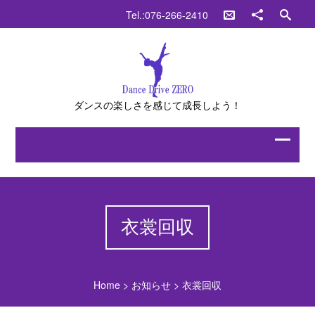
Tel.:076-266-2410
ダンスの楽しさを感じて成長しよう！
衣裳回収
Home
>
お知らせ
>
衣裳回収