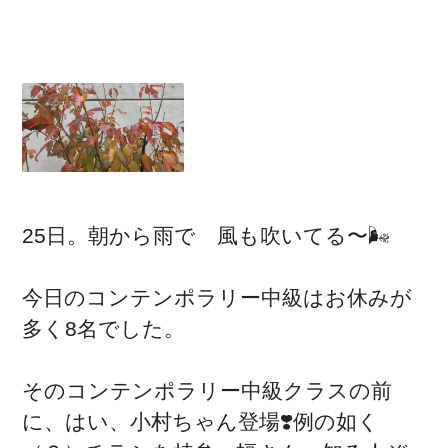
25日。朝から雨で 風も吹いてる〜🌬
今日のコンテンポラリー中級はお休みが
多く8名でした。
そのコンテンポラリー中級クラスの前
に、はい、小村ちゃん登場❣️例の如く