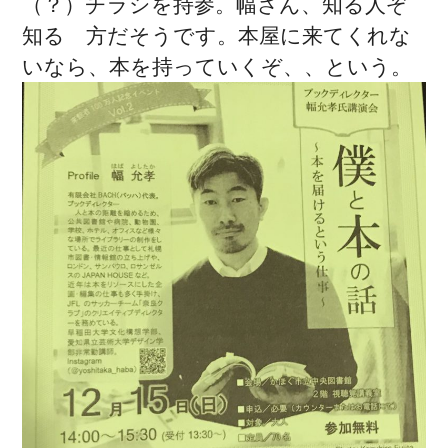
（？）チラシを持参。幅さん、知る人ぞ
知る 方だそうです。本屋に来てくれな
いなら、本を持っていくぞ、、という。