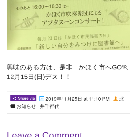
興味のある方は、是非 かほく市へGO🏃
12月15日(日)デス！！
Share via
2019年11月25日 at 11:10 PM
北
お知らせ
井千都代
Leave a Comment