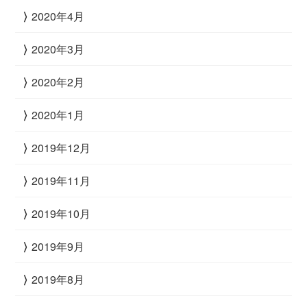
2020年4月
2020年3月
2020年2月
2020年1月
2019年12月
2019年11月
2019年10月
2019年9月
2019年8月