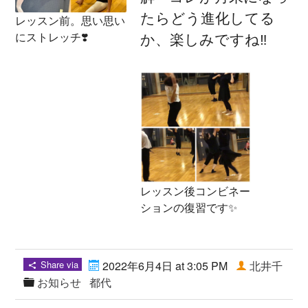
たらどう進化してる
レッスン前。思い思い
にストレッチ❣️
か、楽しみですね‼️
レッスン後コンビネー
ションの復習です✨
Share via
2022年6月4日 at 3:05 PM
北井千
お知らせ
都代