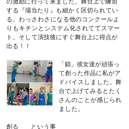
の激励に行って来ました。舞台上で練習
する『場当たり』も細かく区切られてい
る。わっさわさになる他のコンクールよ
りもキチンとシステム化されててスマー
ト。そして演技後にすぐ舞台上に得点が
出る！！
「鎖」彼女達が頑張っ
て創った作品に私がア
ドバイスしました。舞
台で上げてみるとたく
さんのことが感じられ
ました。
創る という事