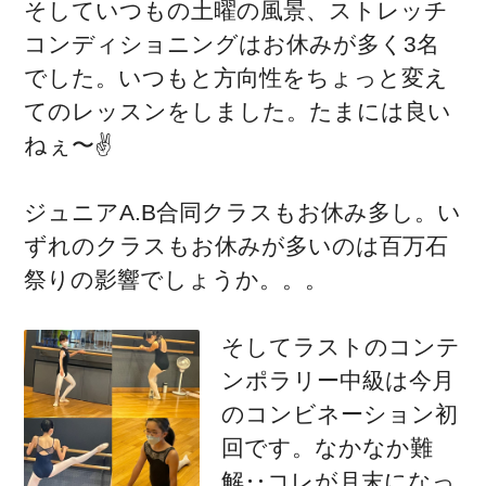
そしていつもの土曜の風景、ストレッチ
コンディショニングはお休みが多く3名
でした。いつもと方向性をちょっと変え
てのレッスンをしました。たまには良い
ねぇ〜✌️
ジュニアA.B合同クラスもお休み多し。い
ずれのクラスもお休みが多いのは百万石
祭りの影響でしょうか。。。
そしてラストのコンテ
ンポラリー中級は今月
のコンビネーション初
回です。なかなか難
解‥コレが月末になっ