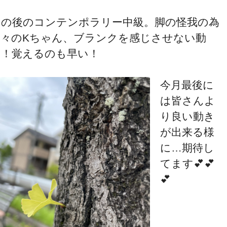
その後のコンテンポラリー中級。脚の怪我の為
久々のKちゃん、ブランクを感じさせない動
き！覚えるのも早い！
今月最後に
は皆さんよ
り良い動き
が出来る様
に…期待し
てます💕💕
💕