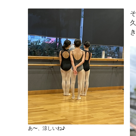
あ〜、涼しいね♪