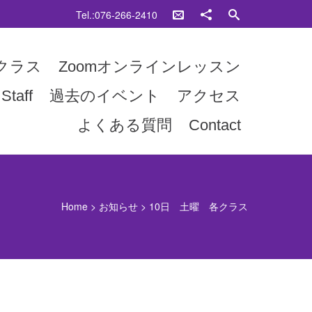
Tel.:076-266-2410
クラス
Zoomオンラインレッスン
Staff
過去のイベント
アクセス
よくある質問
Contact
Home
>
お知らせ
>
10日 土曜 各クラス