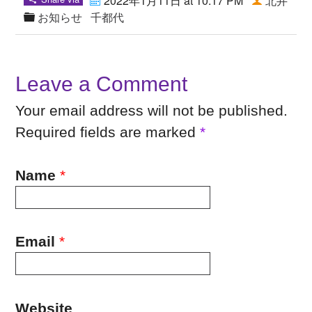
2022年1月11日 at 10:17 PM
北井
お知らせ
千都代
Leave a Comment
Your email address will not be published.
Required fields are marked
*
Name
*
Email
*
Website