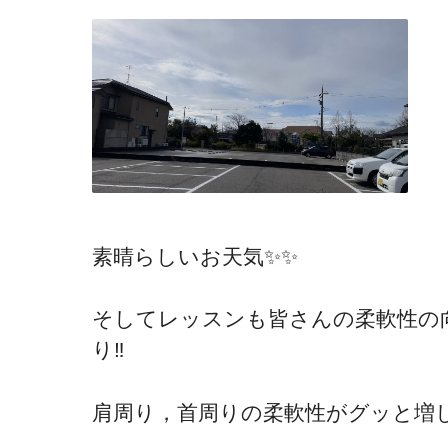
素晴らしいお天気✨✨
そしてレッスンも皆さんの柔軟性の
り‼️
肩周り，首周りの柔軟性がグッと増し