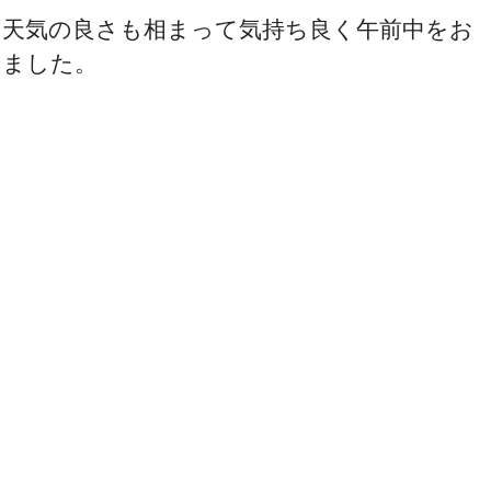
お天気の良さも相まって気持ち良く午前中をお
えました。