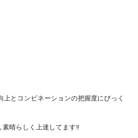
向上とコンビネーションの把握度にびっく
素晴らしく上達してます‼️