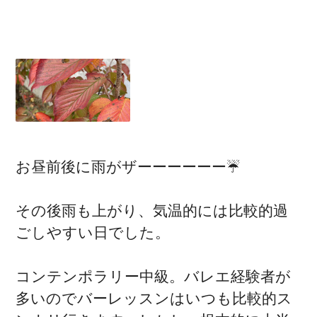
お昼前後に雨がザーーーーーー☔️
その後雨も上がり、気温的には比較的過
ごしやすい日でした。
コンテンポラリー中級。バレエ経験者が
多いのでバーレッスンはいつも比較的ス