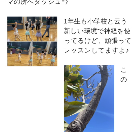
マの所へダッシュ💨
1年生も小学校と云う
新しい環境で神経を使
ってるけど、頑張って
レッスンしてますよ♪
こ
の