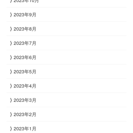
2023年10月
2023年9月
2023年8月
2023年7月
2023年6月
2023年5月
2023年4月
2023年3月
2023年2月
2023年1月