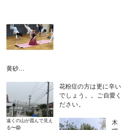
黄砂…
花粉症の方は更に辛い
でしょう。。ご自愛く
ださい。
遠くの山が霞んで見え
木
る〜😱