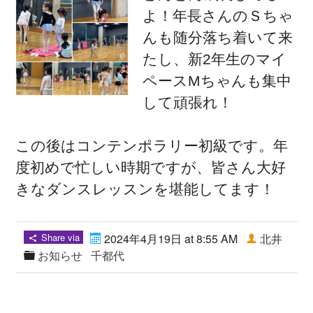
よ！年長さんのＳちゃ
んも随分落ち着いて来
たし、新2年生のマイ
ペースMちゃんも集中
して頑張れ！
この後はコンテンポラリー初級です。年
度初めで忙しい時期ですが、皆さん大好
きなダンスレッスンを堪能してます！
Share via
2024年4月19日 at 8:55 AM
北井
お知らせ
千都代