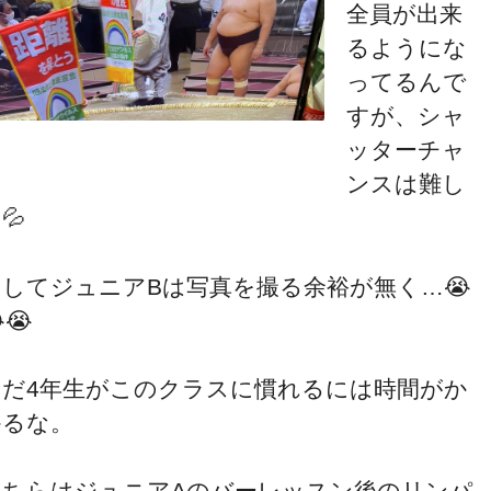
全員が出来
るようにな
ってるんで
すが、シャ
ッターチャ
ンスは難し
💦
そしてジュニアBは写真を撮る余裕が無く…😭
😭
まだ4年生がこのクラスに慣れるには時間がか
かるな。
こちらはジュニアAのバーレッスン後のリンパ