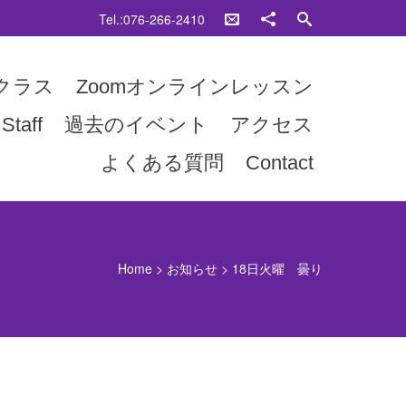
Tel.:076-266-2410
クラス
Zoomオンラインレッスン
Staff
過去のイベント
アクセス
よくある質問
Contact
Home
>
お知らせ
>
18日火曜 曇り