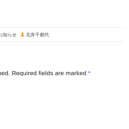
お知らせ
北井千都代
shed. Required fields are marked
*