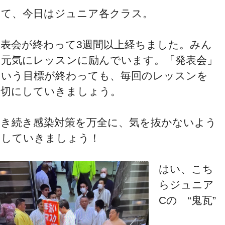
さて、今日はジュニア各クラス。
発表会が終わって3週間以上経ちました。みん
な元気にレッスンに励んでいます。「発表会」
という目標が終わっても、毎回のレッスンを
大切にしていきましょう。
引き続き感染対策を万全に、気を抜かないよう
にしていきましょう！
はい、こち
らジュニア
Cの “鬼瓦”