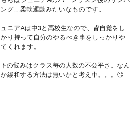
リング…柔軟運動みたいなものです。
ジュニアAは中3と高校生なので、皆自覚をし
っかり持って自分のやるべき事をしっかりや
ってくれます。
目下の悩みはクラス毎の人数の不公平さ。なん
とか緩和する方法は無いかと考え中。。。🙄