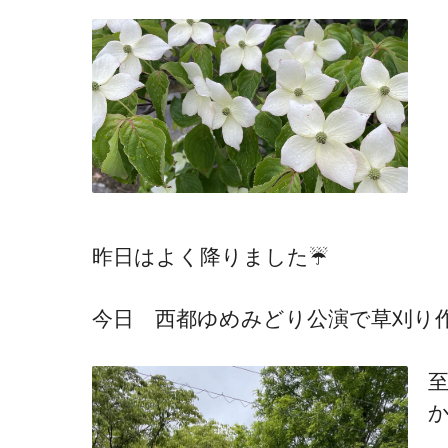
昨日はよく降りました☔️
今日 西都ゆめみどり公演で草刈り
至