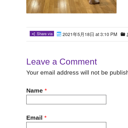
Share via
2021年5月18日 at 3:10 PM
Leave a Comment
Your email address will not be publi
Name
*
Email
*