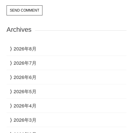
Archives
2026年8月
2026年7月
2026年6月
2026年5月
2026年4月
2026年3月