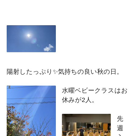
陽射したっぷり✨気持ちの良い秋の日。
水曜ベビークラスはお
休みが2人。
先
週