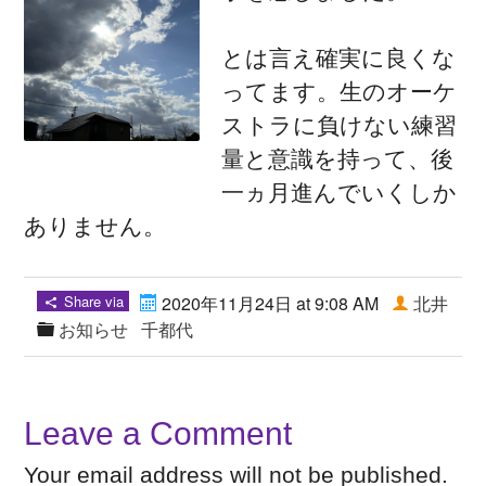
とは言え確実に良くな
ってます。生のオーケ
ストラに負けない練習
量と意識を持って、後
一ヵ月進んでいくしか
ありません。
Share via
2020年11月24日 at 9:08 AM
北井
お知らせ
千都代
Leave a Comment
Your email address will not be published.