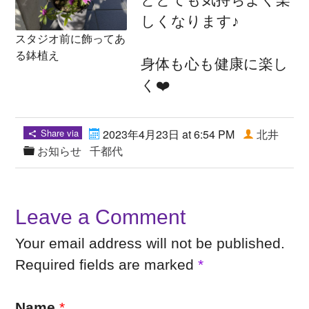
しくなります♪
スタジオ前に飾ってあ
る鉢植え
身体も心も健康に楽し
く❤️
Share via
2023年4月23日 at 6:54 PM
北井
お知らせ
千都代
Leave a Comment
Your email address will not be published.
Required fields are marked
*
Name
*