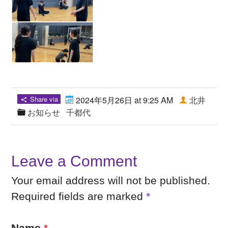
Share via
2024年5月26日 at 9:25 AM
北井
お知らせ
千都代
Leave a Comment
Your email address will not be published.
Required fields are marked
*
Name
*