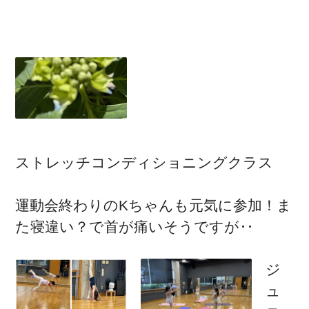
ストレッチコンディショニングクラス
運動会終わりのKちゃんも元気に参加！ま
た寝違い？で首が痛いそうですが‥
ジ
ュ