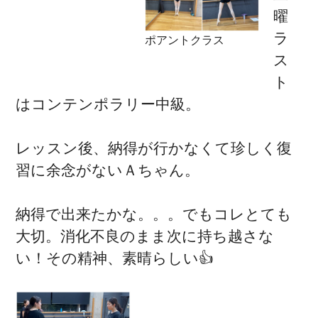
曜
ラ
ポアントクラス
ス
ト
はコンテンポラリー中級。
レッスン後、納得が行かなくて珍しく復
習に余念がないＡちゃん。
納得で出来たかな。。。でもコレとても
大切。消化不良のまま次に持ち越さな
い！その精神、素晴らしい👍